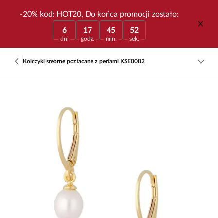
-20% kod: HOT20, Do końca promocji zostało:
6
17
45
52
dni
godz.
min.
sek.
Kolczyki srebrne pozłacane z perłami KSE0082