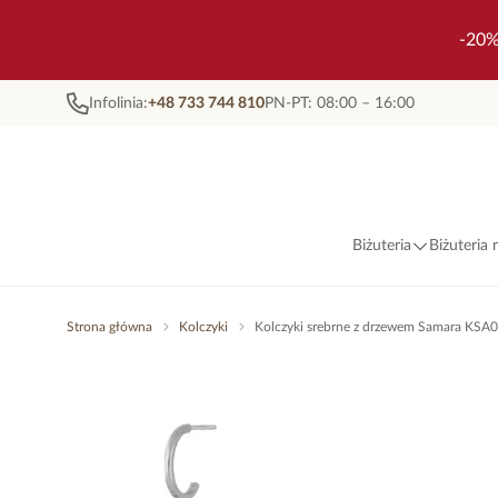
-20%
Infolinia:
+48 733 744 810
PN-PT: 08:00 – 16:00
Biżuteria
Biżuteria
Strona główna
Kolczyki
Kolczyki srebrne z drzewem Samara KSA