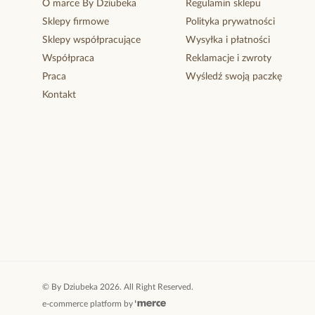
O marce By Dziubeka
Regulamin sklepu
Sklepy firmowe
Polityka prywatności
Sklepy współpracujące
Wysyłka i płatności
Współpraca
Reklamacje i zwroty
Praca
Wyśledź swoją paczkę
Kontakt
©
By Dziubeka
2026
. All Right Reserved.
e-commerce platform by