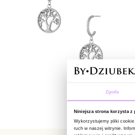
Zgoda
Niniejsza strona korzysta z
Wykorzystujemy pliki cookie 
ruch w naszej witrynie. Inf