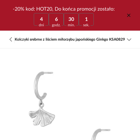
-20% kod: HOT20, Do końca promocji zostało:
4
6
30
1
dni
godz.
min.
sek.
Kolczyki srebrne z liściem miłorzębu japońskiego Ginkgo KSA0829