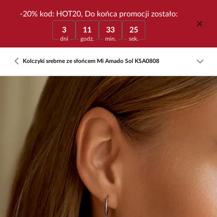
-20% kod: HOT20, Do końca promocji zostało:
3
11
33
25
dni
godz.
min.
sek.
Kolczyki srebrne ze słońcem Mi Amado Sol KSA0808