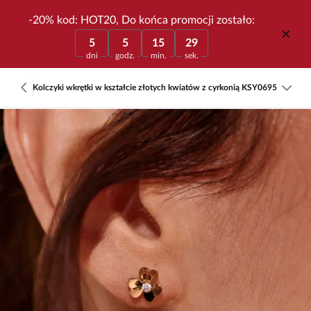
-20% kod: HOT20, Do końca promocji zostało:
5
5
15
29
dni
godz.
min.
sek.
Kolczyki wkrętki w kształcie złotych kwiatów z cyrkonią KSY0695