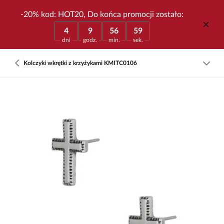
-20% kod: HOT20, Do końca promocji zostało:
4
9
56
59
dni
godz.
min.
sek.
Kolczyki wkrętki z krzyżykami KMITC0106