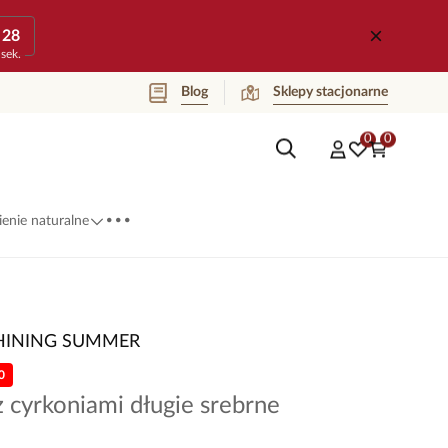
28
sek.
Blog
Sklepy stacjonarne
0
0
...
enie naturalne
HINING SUMMER
0
z cyrkoniami długie srebrne