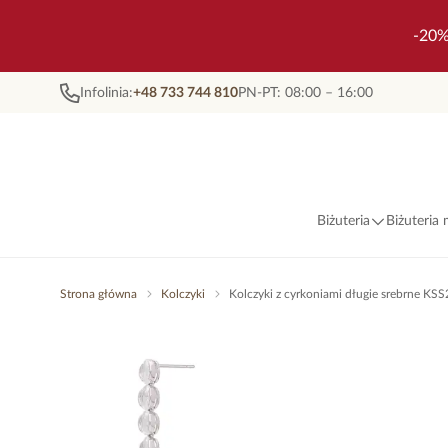
-20%
Infolinia:
+48 733 744 810
PN-PT: 08:00 – 16:00
Biżuteria
Biżuteria
Strona główna
Kolczyki
Kolczyki z cyrkoniami długie srebrne KS