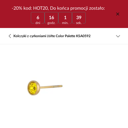
-20% kod: HOT20, Do końca promocji zostało:
6
16
1
39
dni
godz.
min.
sek.
Kolczyki z cyrkoniami żółte Color Palette KSA0592