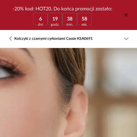
-20% kod: HOT20, Do końca promocji zostało:
6
19
38
58
dni
godz.
min.
sek.
Kolczyki z czarnymi cyrkoniami Cassie KSA0691