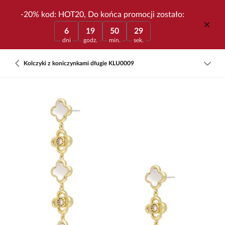
-20% kod: HOT20, Do końca promocji zostało:
6
19
50
29
dni
godz.
min.
sek.
Kolczyki z koniczynkami długie KLU0009