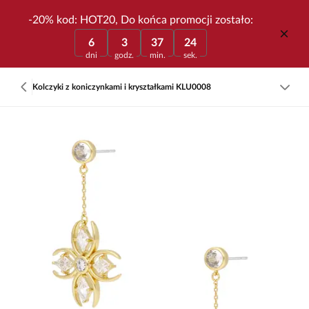
-20% kod: HOT20, Do końca promocji zostało:
6
3
37
24
dni
godz.
min.
sek.
Kolczyki z koniczynkami i kryształkami KLU0008