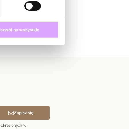
ezwól na wszystkie
Zapisz się
 określonych w