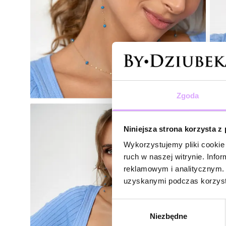
Zgoda
Niniejsza strona korzysta z
Wykorzystujemy pliki cookie 
ruch w naszej witrynie. Inf
reklamowym i analitycznym. 
uzyskanymi podczas korzysta
Wybór
Niezbędne
zgody