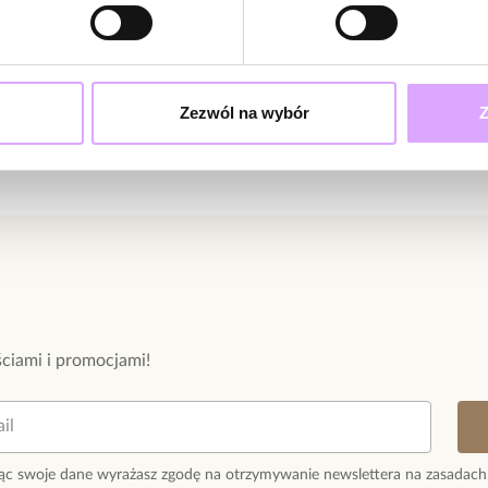
Zezwól na wybór
Z
ciami i promocjami!
ąc swoje dane wyrażasz zgodę na otrzymywanie newslettera na zasadach