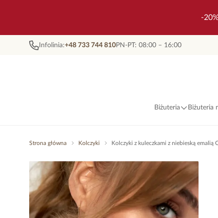
-20%
Infolinia:
+48 733 744 810
PN-PT: 08:00 – 16:00
Biżuteria
Biżuteria
Strona główna
Kolczyki
Kolczyki z kuleczkami z niebieską emalią