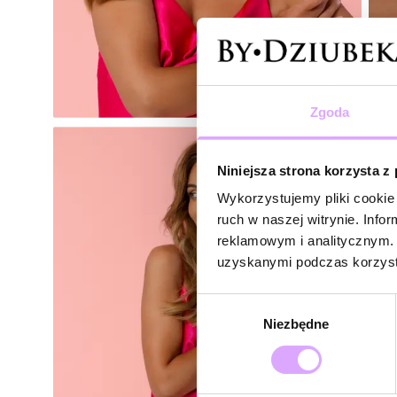
Zgoda
Niniejsza strona korzysta z
Wykorzystujemy pliki cookie 
ruch w naszej witrynie. Inf
reklamowym i analitycznym. 
uzyskanymi podczas korzysta
Wybór
Niezbędne
zgody