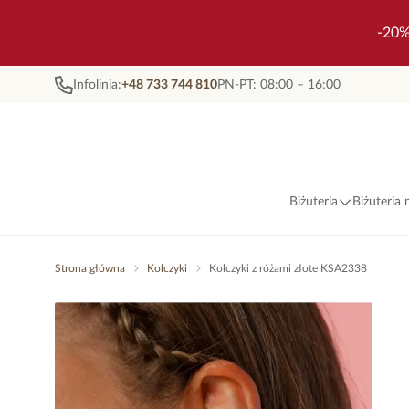
-20%
Infolinia:
+48 733 744 810
PN-PT: 08:00 – 16:00
Biżuteria
Biżuteria
Strona główna
Kolczyki
Kolczyki z różami złote KSA2338