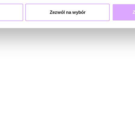
Zezwól na wybór
Z