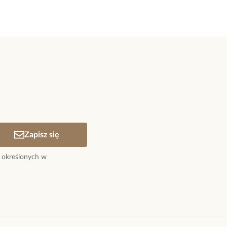
Zapisz się
 określonych w