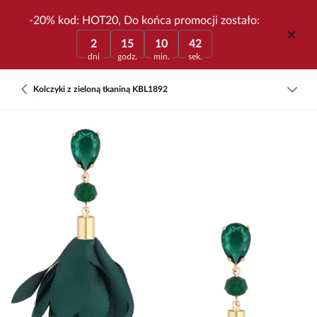
-20% kod: HOT20, Do końca promocji zostało:
2
15
10
42
dni
godz.
min.
sek.
Kolczyki z zieloną tkaniną KBL1892