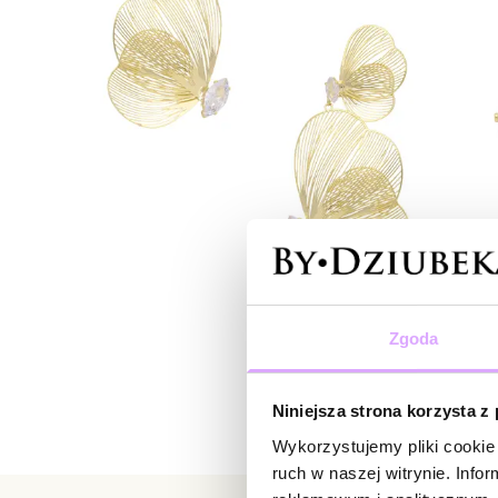
Zgoda
Niniejsza strona korzysta z
Wykorzystujemy pliki cookie 
ruch w naszej witrynie. Inf