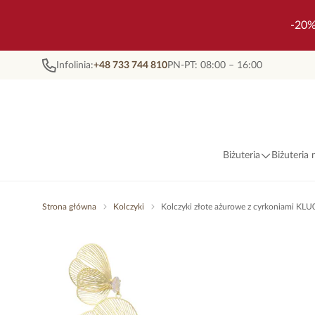
-20%
Infolinia:
+48 733 744 810
PN-PT: 08:00 – 16:00
Biżuteria
Biżuteria
Strona główna
Kolczyki
Kolczyki złote ażurowe z cyrkoniami KL