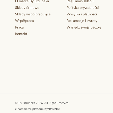
O marce By Dziubeka
Regulamin sklepu
Sklepy firmowe
Polityka prywatności
Sklepy współpracujące
Wysyłka i płatności
Współpraca
Reklamacje i zwroty
Praca
Wyśledź swoją paczkę
Kontakt
©
By Dziubeka
2026
. All Right Reserved.
e-commerce platform by