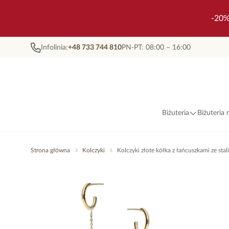
-20%
Infolinia:
+48 733 744 810
PN-PT: 08:00 – 16:00
Biżuteria
Biżuteria
Strona główna
Kolczyki
Kolczyki złote kółka z łańcuszkami ze sta