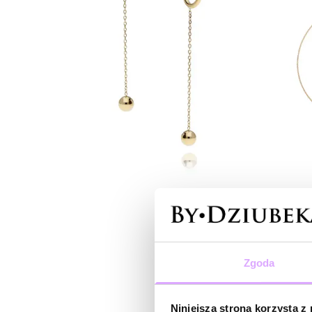
Zgoda
Niniejsza strona korzysta z