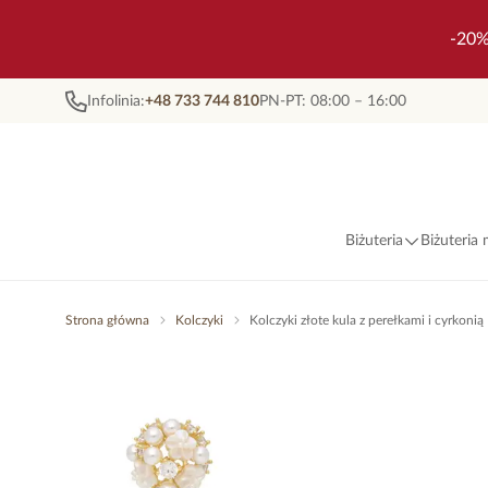
-20%
Infolinia:
+48 733 744 810
PN-PT: 08:00 – 16:00
Biżuteria
Biżuteria
Strona główna
Kolczyki
Kolczyki złote kula z perełkami i cyrkon