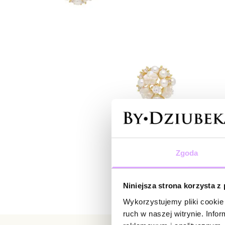
Zgoda
Niniejsza strona korzysta z
Wykorzystujemy pliki cookie 
ruch w naszej witrynie. Inf