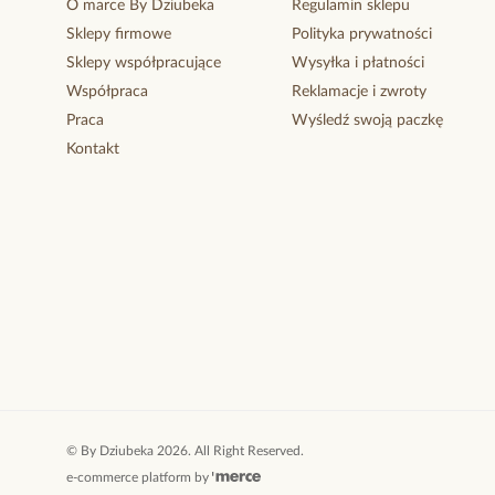
O marce By Dziubeka
Regulamin sklepu
Sklepy firmowe
Polityka prywatności
Sklepy współpracujące
Wysyłka i płatności
Współpraca
Reklamacje i zwroty
Praca
Wyśledź swoją paczkę
Kontakt
©
By Dziubeka
2026
. All Right Reserved.
e-commerce platform by