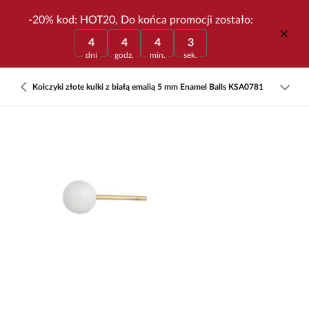
-20% kod: HOT20, Do końca promocji zostało:
4
4
4
3
dni
godz.
min.
sek.
Kolczyki złote kulki z białą emalią 5 mm Enamel Balls KSA0781