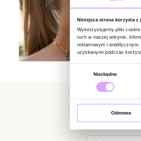
Niniejsza strona korzysta z
Wykorzystujemy pliki cookie 
ruch w naszej witrynie. Inf
reklamowym i analitycznym. 
uzyskanymi podczas korzysta
Wybór
Niezbędne
zgody
Newsletter
Odmowa
Bądź na bieżąco z nowoś