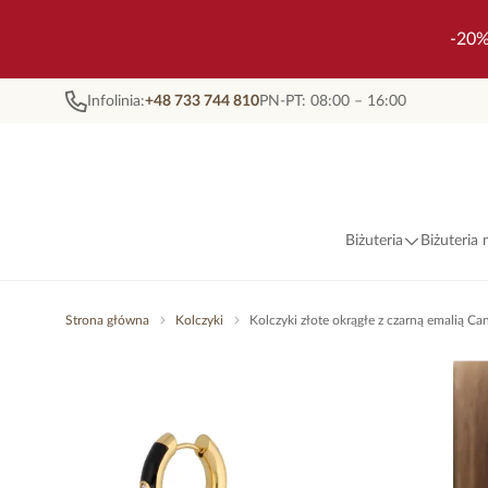
-20%
Infolinia:
+48 733 744 810
PN-PT: 08:00 – 16:00
Biżuteria
Biżuteria
Strona główna
Kolczyki
Kolczyki złote okrągłe z czarną emalią 