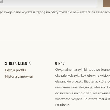
ąc swoje dane wyrażasz zgodę na otrzymywanie newslettera na zasadach
Strefa klienta
O nas
Oryginalne naszyjniki, topowe branso
Edycja profilu
okazałe kolczyki, kokieteryjne wisiory
Historia zamówień
eleganckie broszki. Biżuteria, którą 
niewymuszona elegancja; idealna do
do noszenia na co dzień, ale równie
wieczorne wyjścia. To oferta marki 
Dziubeka.