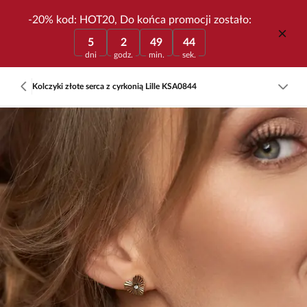
-20% kod: HOT20, Do końca promocji zostało:
5
2
49
44
dni
godz.
min.
sek.
Kolczyki złote serca z cyrkonią Lille KSA0844