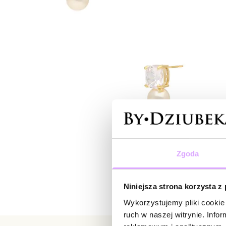
Zgoda
Niniejsza strona korzysta z
Wykorzystujemy pliki cookie 
ruch w naszej witrynie. Inf