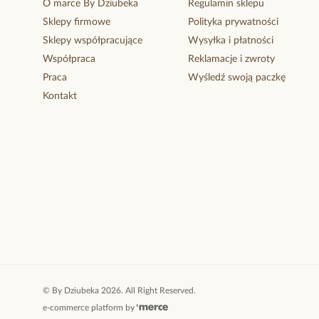
O marce By Dziubeka
Regulamin sklepu
Sklepy firmowe
Polityka prywatności
Sklepy współpracujące
Wysyłka i płatności
Współpraca
Reklamacje i zwroty
Praca
Wyśledź swoją paczkę
Kontakt
©
By Dziubeka
2026
. All Right Reserved.
e-commerce platform by