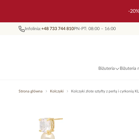
-20%
Infolinia:
+48 733 744 810
PN-PT: 08:00 – 16:00
Biżuteria
Biżuteria
Strona główna
Kolczyki
Kolczyki złote sztyfty z perłą i cyrkonią