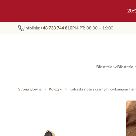
-20%
Infolinia:
+48 733 744 810
PN-PT: 08:00 – 16:00
Biżuteria
Biżuteria
Strona główna
Kolczyki
Kolczyki złote z czarnymi cyrkoniami He