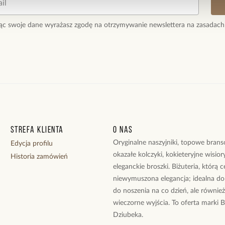
ąc swoje dane wyrażasz zgodę na otrzymywanie newslettera na zasadach
Strefa klienta
O nas
Oryginalne naszyjniki, topowe branso
Edycja profilu
okazałe kolczyki, kokieteryjne wisiory
Historia zamówień
eleganckie broszki. Biżuteria, którą 
niewymuszona elegancja; idealna do
do noszenia na co dzień, ale równie
wieczorne wyjścia. To oferta marki 
Dziubeka.