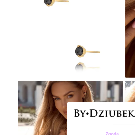
Zgoda