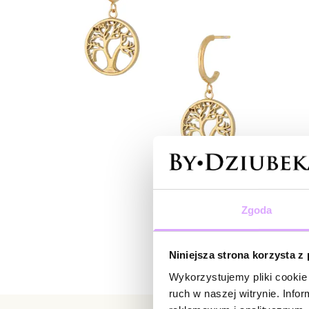
Zgoda
Niniejsza strona korzysta z
Wykorzystujemy pliki cookie 
ruch w naszej witrynie. Inf