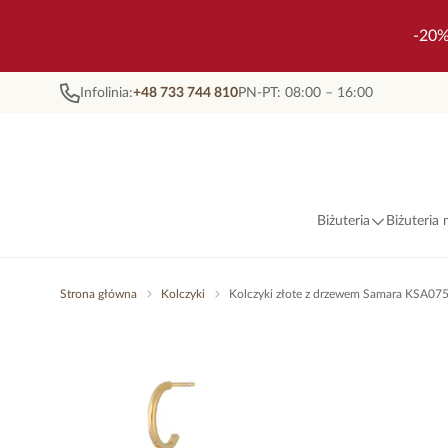
-20%
Infolinia:
+48 733 744 810
PN-PT: 08:00 – 16:00
Biżuteria
Biżuteria
Strona główna
Kolczyki
Kolczyki złote z drzewem Samara KSA07