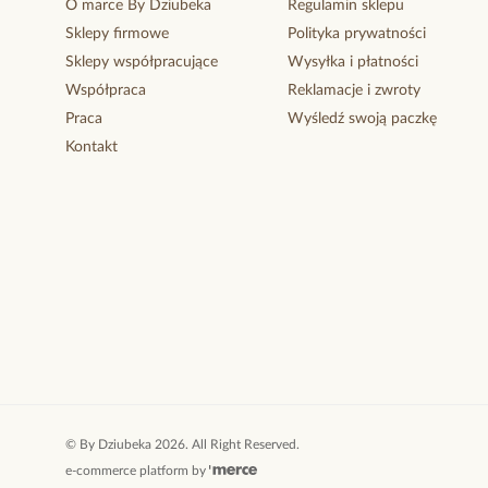
O marce By Dziubeka
Regulamin sklepu
Sklepy firmowe
Polityka prywatności
Sklepy współpracujące
Wysyłka i płatności
Współpraca
Reklamacje i zwroty
Praca
Wyśledź swoją paczkę
Kontakt
©
By Dziubeka
2026
. All Right Reserved.
e-commerce platform by