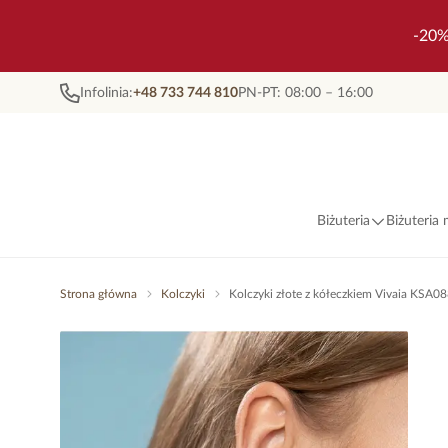
-20%
Infolinia:
+48 733 744 810
PN-PT: 08:00 – 16:00
Biżuteria
Biżuteria
Strona główna
Kolczyki
Kolczyki złote z kółeczkiem Vivaia KSA0