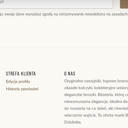
ąc swoje dane wyrażasz zgodę na otrzymywanie newslettera na zasadach
Strefa klienta
O nas
Oryginalne naszyjniki, topowe branso
Edycja profilu
okazałe kolczyki, kokieteryjne wisiory
Historia zamówień
eleganckie broszki. Biżuteria, którą 
niewymuszona elegancja; idealna do
do noszenia na co dzień, ale równie
wieczorne wyjścia. To oferta marki 
Dziubeka.