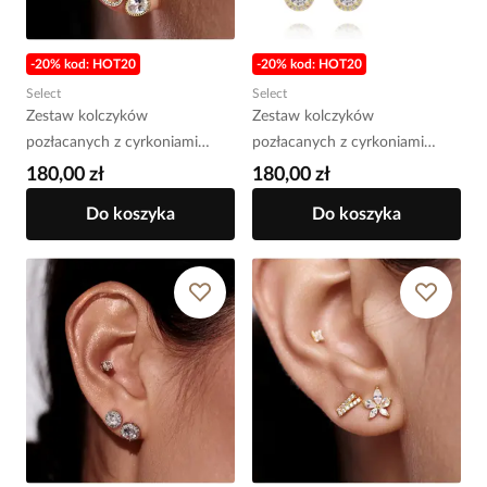
-20% kod: HOT20
-20% kod: HOT20
Select
Select
Zestaw kolczyków
Zestaw kolczyków
pozłacanych z cyrkoniami
pozłacanych z cyrkoniami
KLT0049
KLT0048
180,00 zł
180,00 zł
Do koszyka
Do koszyka