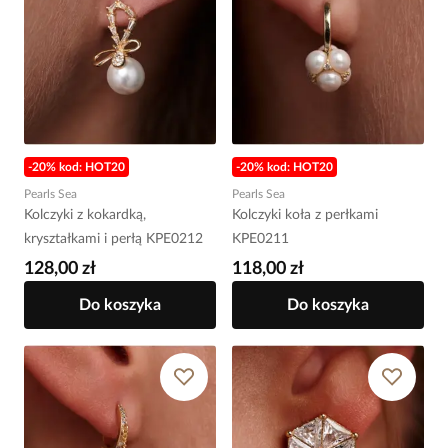
-20% kod: HOT20
-20% kod: HOT20
Pearls Sea
Pearls Sea
Kolczyki z kokardką,
Kolczyki koła z perłkami
kryształkami i perłą KPE0212
KPE0211
128,00 zł
118,00 zł
Do koszyka
Do koszyka