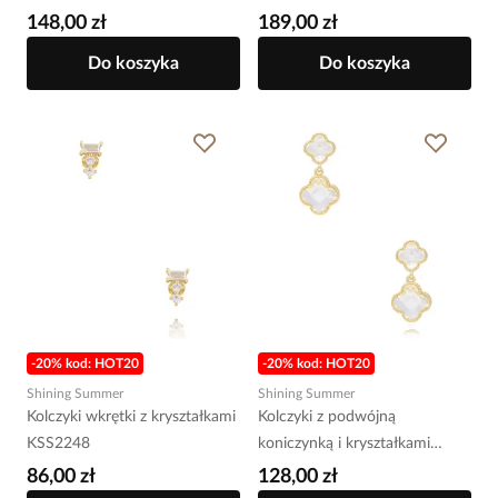
148,00 zł
189,00 zł
Do koszyka
Do koszyka
-20% kod: HOT20
-20% kod: HOT20
Shining Summer
Shining Summer
Kolczyki wkrętki z kryształkami
Kolczyki z podwójną
KSS2248
koniczynką i kryształkami
KSS2240
86,00 zł
128,00 zł