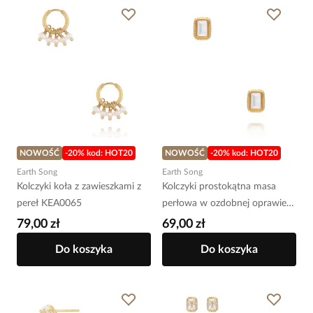
NOWOŚĆ
-20% kod: HOT20
NOWOŚĆ
-20% kod: HOT20
Earth Song
Earth Song
Kolczyki koła z zawieszkami z
Kolczyki prostokątna masa
pereł KEA0065
perłowa w ozdobnej oprawie
KEA0059
79,00 zł
69,00 zł
Do koszyka
Do koszyka