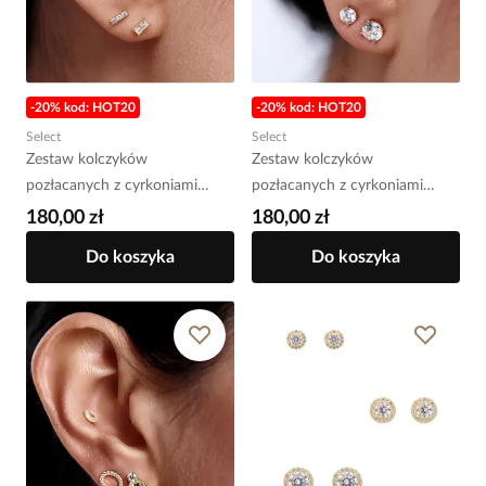
-20% kod: HOT20
-20% kod: HOT20
Select
Select
Zestaw kolczyków
Zestaw kolczyków
pozłacanych z cyrkoniami
pozłacanych z cyrkoniami
KLT0053
KLT0050
180,00 zł
180,00 zł
Do koszyka
Do koszyka