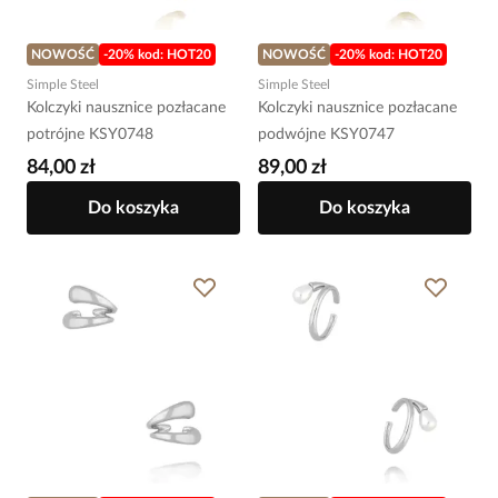
NOWOŚĆ
-20% kod: HOT20
NOWOŚĆ
-20% kod: HOT20
Simple Steel
Simple Steel
Kolczyki nausznice pozłacane
Kolczyki nausznice pozłacane
potrójne KSY0748
podwójne KSY0747
84,00 zł
89,00 zł
Do koszyka
Do koszyka