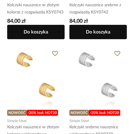
Kolczyki nausznice w złotym
Kolczyki nausznice srebrne z
kolorze z rozgwiazdą KSY0743
rozgwiazdą KSY0742
84,00 zł
84,00 zł
Do koszyka
Do koszyka
NOWOŚĆ
-20% kod: HOT20
NOWOŚĆ
-20% kod: HOT20
Simple Steel
Simple Steel
Kolczyki nausznice w złotym
Kolczyki srebrne nausznice