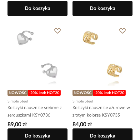
Do koszyka
Do koszyka
NOWOŚĆ
-20% kod: HOT20
NOWOŚĆ
-20% kod: HOT20
Simple Steel
Simple Steel
Kolczyki nausznice srebrne z
Kolczyki nausznice ażurowe w
serduszkami KSY0736
złotym kolorze KSY0735
89,00 zł
84,00 zł
Do koszyka
Do koszyka