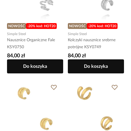
NOWOŚĆ
-20% kod: HOT20
NOWOŚĆ
-20% kod: HOT20
Simple Steel
Simple Steel
Nausznice Organiczne Fale
Kolczyki nausznice srebrne
KSY0750
potrójne KSY0749
84,00 zł
84,00 zł
Do koszyka
Do koszyka