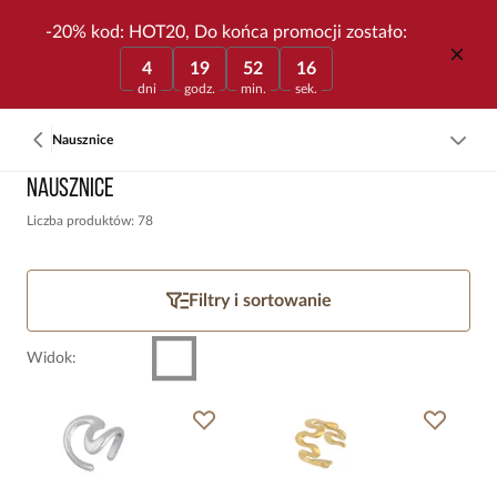
-20% kod: HOT20, Do końca promocji zostało:
4
19
52
16
dni
godz.
min.
sek.
Nausznice
Nausznice
Liczba produktów: 78
Filtry i sortowanie
Widok
: