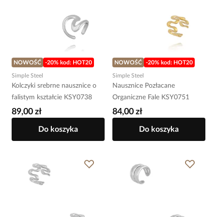
NOWOŚĆ
-20% kod: HOT20
NOWOŚĆ
-20% kod: HOT20
Simple Steel
Simple Steel
Kolczyki srebrne nausznice o
Nausznice Pozłacane
falistym kształcie KSY0738
Organiczne Fale KSY0751
89,00 zł
84,00 zł
Do koszyka
Do koszyka