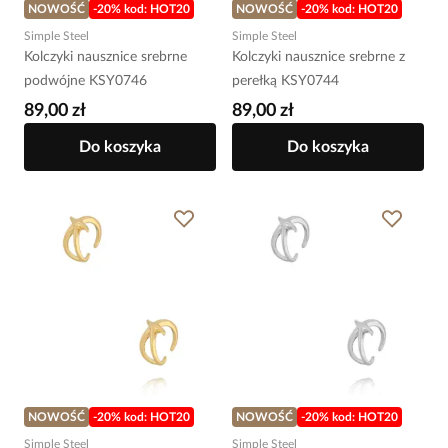
NOWOŚĆ
-20% kod: HOT20
NOWOŚĆ
-20% kod: HOT20
Simple Steel
Simple Steel
Kolczyki nausznice srebrne
Kolczyki nausznice srebrne z
podwójne KSY0746
perełką KSY0744
89,00 zł
89,00 zł
Do koszyka
Do koszyka
NOWOŚĆ
-20% kod: HOT20
NOWOŚĆ
-20% kod: HOT20
Simple Steel
Simple Steel