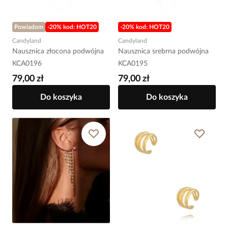
Powiadom
-20% kod: HOT20
-20% kod: HOT20
Candyland
Candyland
Nausznica złocona podwójna
Nausznica srebrna podwójna
KCA0196
KCA0195
79,00 zł
79,00 zł
Do koszyka
Do koszyka