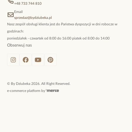
+48 733 744 810
Email
sprzedaz@bydziubeka.pl
Nasz zespół obsługi klienta jest do Państwa dyspozycji w dni robocze w
godzinach:
poniedziałek - czwartek od 8:00 do 16:00 piatek od 8:00 do 14:00
Obserwuj nas
©
By Dziubeka
2026
. All Right Reserved.
e-commerce platform by