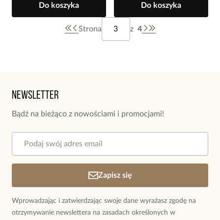
Do koszyka
Do koszyka
Strona
z
4
Newsletter
Bądź na bieżąco z nowościami i promocjami!
Zapisz się
Wprowadzając i zatwierdzając swoje dane wyrażasz zgodę na
otrzymywanie newslettera na zasadach określonych w