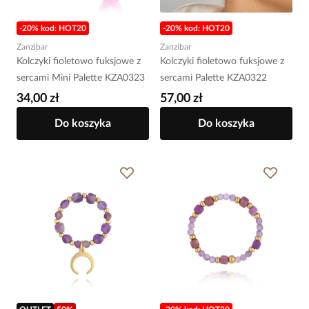
-20% kod: HOT20
-20% kod: HOT20
Zanzibar
Zanzibar
Kolczyki fioletowo fuksjowe z
Kolczyki fioletowo fuksjowe z
sercami Mini Palette KZA0323
sercami Palette KZA0322
34,00 zł
57,00 zł
Do koszyka
Do koszyka