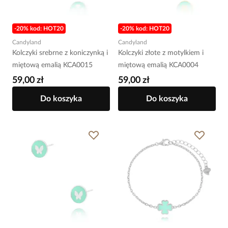
-20% kod: HOT20
-20% kod: HOT20
Candyland
Candyland
Kolczyki srebrne z koniczynką i
Kolczyki złote z motylkiem i
miętową emalią KCA0015
miętową emalią KCA0004
59,00 zł
59,00 zł
Do koszyka
Do koszyka