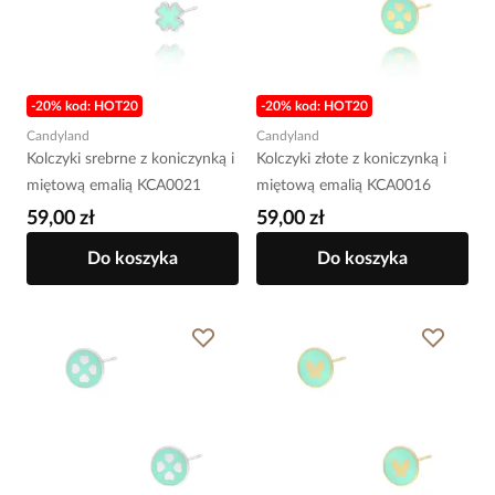
-20% kod: HOT20
-20% kod: HOT20
Candyland
Candyland
Kolczyki srebrne z koniczynką i
Kolczyki złote z koniczynką i
miętową emalią KCA0021
miętową emalią KCA0016
59,00 zł
59,00 zł
Do koszyka
Do koszyka