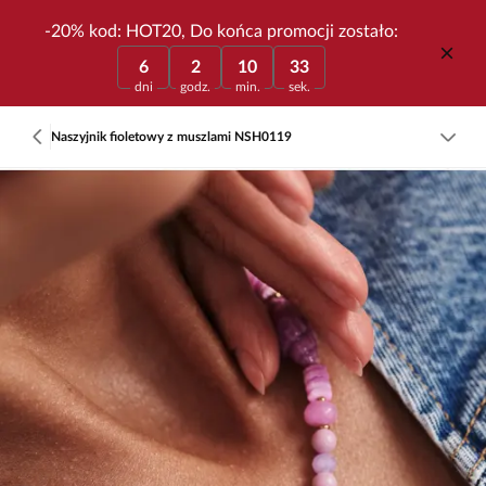
-20% kod: HOT20, Do końca promocji zostało:
6
2
10
33
dni
godz.
min.
sek.
Naszyjnik fioletowy z muszlami NSH0119