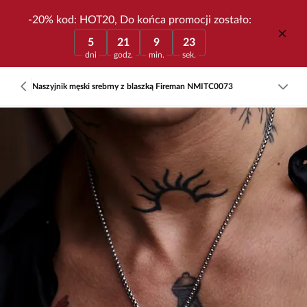
-20% kod: HOT20, Do końca promocji zostało:
5
21
9
23
dni
godz.
min.
sek.
Naszyjnik męski srebrny z blaszką Fireman NMITC0073