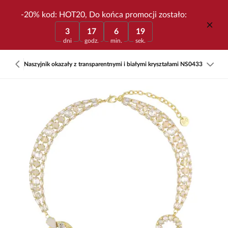
-20% kod: HOT20, Do końca promocji zostało:
3
17
6
19
dni
godz.
min.
sek.
Naszyjnik okazały z transparentnymi i białymi kryształami NS0433