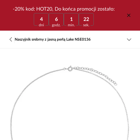
-20% kod: HOT20, Do końca promocji zostało:
4
6
1
22
dni
godz.
min.
sek.
Naszyjnik srebrny z jasną perłą Lake NSE0136