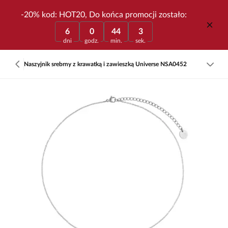
-20% kod: HOT20, Do końca promocji zostało:
6
0
44
3
dni
godz.
min.
sek.
Naszyjnik srebrny z krawatką i zawieszką Universe NSA0452