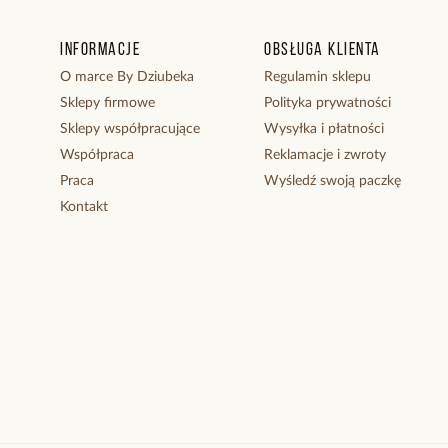
Informacje
Obsługa klienta
O marce By Dziubeka
Regulamin sklepu
Sklepy firmowe
Polityka prywatności
Sklepy współpracujące
Wysyłka i płatności
Współpraca
Reklamacje i zwroty
Praca
Wyśledź swoją paczkę
Kontakt