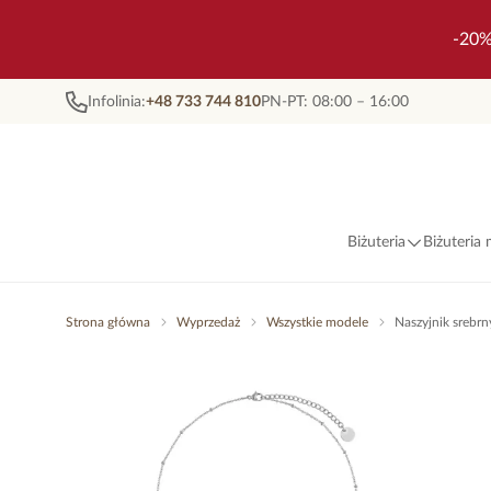
-20%
Infolinia:
+48 733 744 810
PN-PT: 08:00 – 16:00
Biżuteria
Biżuteria
Strona główna
Wyprzedaż
Wszystkie modele
Naszyjnik srebrn