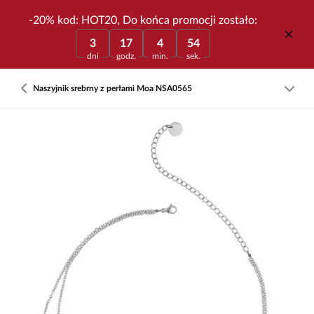
-20% kod: HOT20, Do końca promocji zostało:
3
17
4
54
dni
godz.
min.
sek.
Naszyjnik srebrny z perłami Moa NSA0565