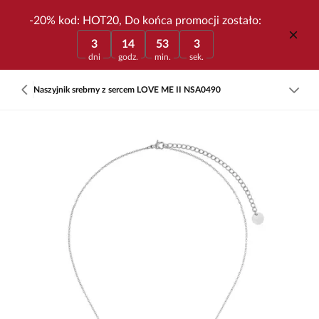
-20% kod: HOT20, Do końca promocji zostało:
3
14
53
3
dni
godz.
min.
sek.
Naszyjnik srebrny z sercem LOVE ME II NSA0490