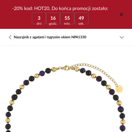
-20% kod: HOT20, Do końca promocji zostało:
3
16
55
49
dni
godz.
min.
sek.
Naszyjnik z agatami i tygrysim okiem NPA1330