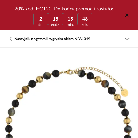
-20% kod: HOT20, Do końca promocji zostało:
2
15
15
48
dni
godz.
min.
sek.
Naszyjnik z agatami i tygrysim okiem NPA1349