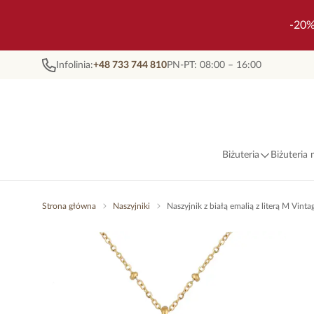
-20%
Infolinia:
+48 733 744 810
PN-PT: 08:00 – 16:00
Biżuteria
Biżuteria
Strona główna
Naszyjniki
Naszyjnik z białą emalią z literą M Vi