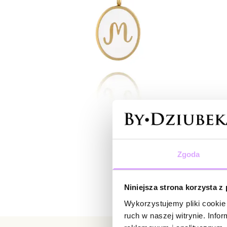
Zgoda
Niniejsza strona korzysta z
Wykorzystujemy pliki cookie 
ruch w naszej witrynie. Inf