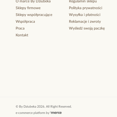
O marce By Dziubeka
Regulamin sklepu
Sklepy firmowe
Polityka prywatności
Sklepy współpracujące
Wysyłka i płatności
Współpraca
Reklamacje i zwroty
Praca
Wyśledź swoją paczkę
Kontakt
©
By Dziubeka
2026
. All Right Reserved.
e-commerce platform by