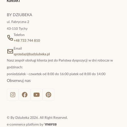
Kontakt
kokieteryjne wisiory, eleganckie broszki. Biżuteria, którą cechuje
niewymuszona elegancja; idealna do pracy, do noszenia na co
BY DZIUBEKA
dzień, ale również na wieczorne wyjścia. To oferta marki By
ul. Fabryczna 2
Dziubeka.
43-110 Tychy
Telefon
+48 733 744 810
Email
sprzedaz@bydziubeka.pl
Nasz zespół obsługi klienta jest do Państwa dyspozycji w dni robocze w
godzinach:
poniedziałek - czwartek od 8:00 do 16:00 piatek od 8:00 do 14:00
Obserwuj nas
©
By Dziubeka
2026
. All Right Reserved.
e-commerce platform by