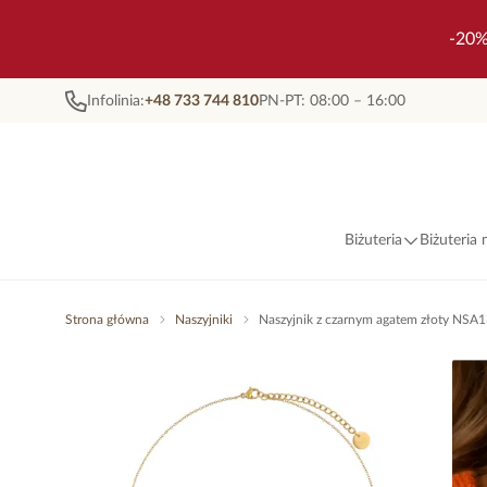
-20%
Infolinia:
+48 733 744 810
PN-PT: 08:00 – 16:00
Biżuteria
Biżuteria
Strona główna
Naszyjniki
Naszyjnik z czarnym agatem złoty NSA