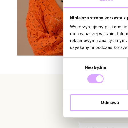
Niniejsza strona korzysta z
Wykorzystujemy pliki cookie 
ruch w naszej witrynie. Inf
reklamowym i analitycznym. 
uzyskanymi podczas korzysta
Wybór
Niezbędne
zgody
Newsletter
Odmowa
Bądź na bieżąco z nowoś