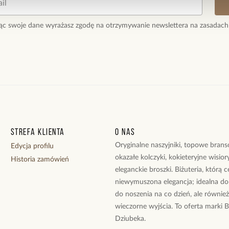
ąc swoje dane wyrażasz zgodę na otrzymywanie newslettera na zasadach
Strefa klienta
O nas
Oryginalne naszyjniki, topowe branso
Edycja profilu
okazałe kolczyki, kokieteryjne wisiory
Historia zamówień
eleganckie broszki. Biżuteria, którą 
niewymuszona elegancja; idealna do
do noszenia na co dzień, ale równie
wieczorne wyjścia. To oferta marki 
Dziubeka.