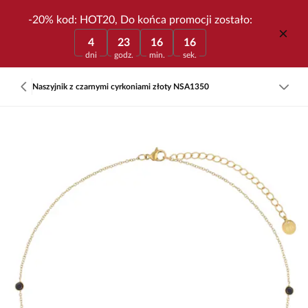
-20% kod: HOT20, Do końca promocji zostało:
4
23
16
16
dni
godz.
min.
sek.
Naszyjnik z czarnymi cyrkoniami złoty NSA1350