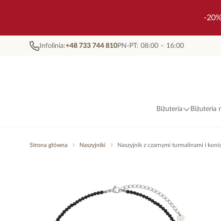
-20%
Infolinia:
+48 733 744 810
PN-PT: 08:00 – 16:00
Biżuteria
Biżuteria
Strona główna
Naszyjniki
Naszyjnik z czarnymi turmalinami i k