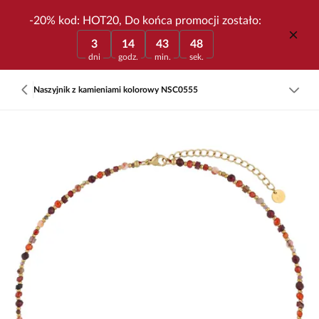
-20% kod: HOT20, Do końca promocji zostało:
3
14
43
48
dni
godz.
min.
sek.
Naszyjnik z kamieniami kolorowy NSC0555