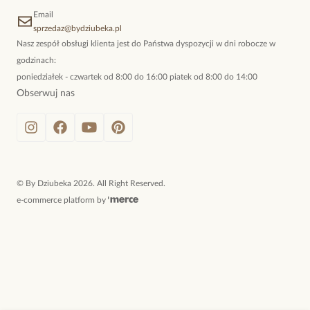
Email
sprzedaz@bydziubeka.pl
Nasz zespół obsługi klienta jest do Państwa dyspozycji w dni robocze w
godzinach:
poniedziałek - czwartek od 8:00 do 16:00 piatek od 8:00 do 14:00
Obserwuj nas
©
By Dziubeka
2026
. All Right Reserved.
e-commerce platform by