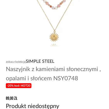
SIMPLE STEEL
zobacz kolekcję
Naszyjnik z kamieniami słonecznymi ,
opalami i słońcem NSY0748
-20% kod: HOT20
89,00 zł
Produkt niedostępny