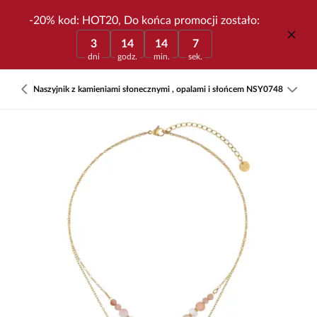
-20% kod: HOT20, Do końca promocji zostało:
3
14
14
7
dni
godz.
min.
sek.
Naszyjnik z kamieniami słonecznymi , opalami i słońcem NSY0748