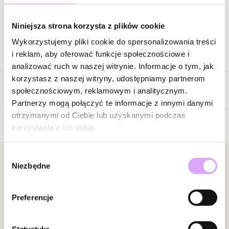
Zapytaj o produkt
Niniejsza strona korzysta z plików cookie
Wykorzystujemy pliki cookie do spersonalizowania treści
Opis produktu
i reklam, aby oferować funkcje społecznościowe i
analizować ruch w naszej witrynie. Informacje o tym, jak
Surowiec: stal szlachetna.
korzystasz z naszej witryny, udostępniamy partnerom
Opinie
Kolor surowca: srebrny.
społecznościowym, reklamowym i analitycznym.
Wielkość zawieszki: 1,60 cm.
Partnerzy mogą połączyć te informacje z innymi danymi
Długość naszyjnika: 38 cm + 6 cm łańcuszek wydłużający.
otrzymanymi od Ciebie lub uzyskanymi podczas
Rodzaj zapięcia: karabińczyk.
korzystania z ich usług.
5
/
5
Zobacz inne produkty z kolekcji Steel and Shine
Wybór
5
1
Newsletter
Niezbędne
zgody
4
0
3
0
Bądź na bieżąco z nowościami i promocjami!
2
0
Preferencje
1
0
Statystyka