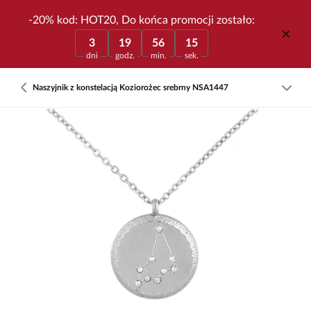
-20% kod: HOT20, Do końca promocji zostało:
3
19
56
15
dni
godz.
min.
sek.
Naszyjnik z konstelacją Koziorożec srebrny NSA1447