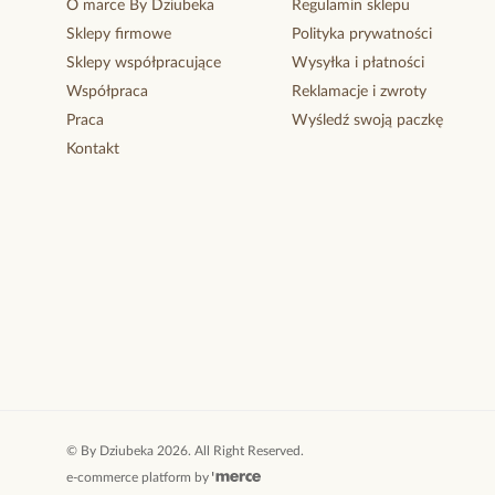
O marce By Dziubeka
Regulamin sklepu
Sklepy firmowe
Polityka prywatności
Sklepy współpracujące
Wysyłka i płatności
Współpraca
Reklamacje i zwroty
Praca
Wyśledź swoją paczkę
Kontakt
©
By Dziubeka
2026
. All Right Reserved.
e-commerce platform by