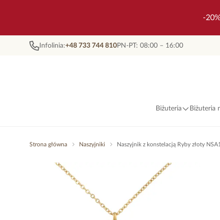
-20%
Infolinia:
+48 733 744 810
PN-PT: 08:00 – 16:00
Biżuteria
Biżuteria
Strona główna
Naszyjniki
Naszyjnik z konstelacją Ryby złoty NS