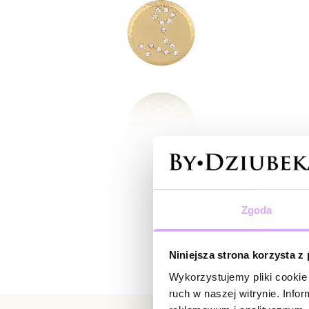
Zgoda
Niniejsza strona korzysta z
Wykorzystujemy pliki cookie 
ruch w naszej witrynie. Inf