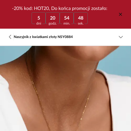
-20% kod: HOT20, Do końca promocji zostało:
5
20
54
48
dni
godz.
min.
sek.
Naszyjnik z kwiatkami złoty NSY0884