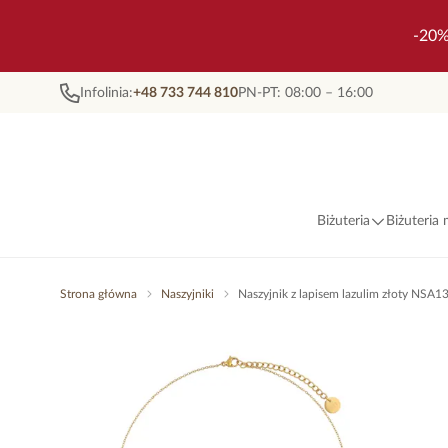
-20%
Infolinia:
+48 733 744 810
PN-PT: 08:00 – 16:00
Biżuteria
Biżuteria
Strona główna
Naszyjniki
Naszyjnik z lapisem lazulim złoty NSA1